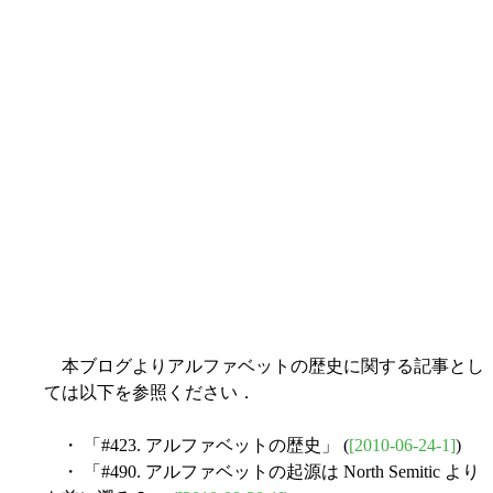
本ブログよりアルファベットの歴史に関する記事とし
ては以下を参照ください．
・ 「#423. アルファベットの歴史」 (
[2010-06-24-1]
)
・ 「#490. アルファベットの起源は North Semitic より