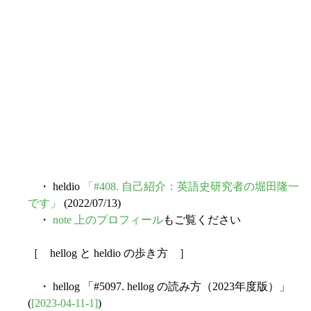
・ heldio
「#408. 自己紹介：英語史研究者の堀田隆一
です」
(2022/07/13)
・
note 上のプロフィール
もご覧ください
［ hellog と heldio の歩き方 ］
・ hellog 「#5097. hellog の読み方（2023年度版）」
(
[2023-04-11-1]
)