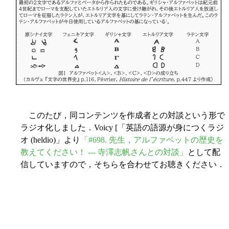
このたび，同コンテンツを作成者との対談という形で
ラジオ化しました．Voicy [「英語の語源が身につくラジ
オ (heldio)」より
「#698. 先生，アルファベットの歴史を
教えてください！ --- 寺澤志帆さんとの対談」
として配
信していますので，そちらを合わせてお聴きください．