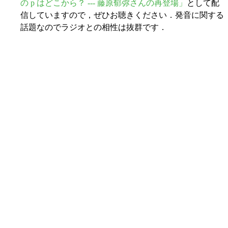
の p はどこから？ --- 藤原郁弥さんの再登場」
として配
信していますので，ぜひお聴きください．発音に関する
話題なのでラジオとの相性は抜群です．