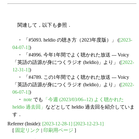
関連して，以下も参照．
・ 「#5093. heldio の聴き方（2023年度版）」 (
[2023-
04-07-1]
)
・ 「#4996. 今年1年間でよく聴かれた放送 --- Voicy
「英語の語源が身につくラジオ (heldio)」より」 (
[2022-
12-31-1]
)
・ 「#4789. この1年間でよく聴かれた放送 --- Voicy
「英語の語源が身につくラジオ (heldio)」より」 (
[2022-
06-07-1]
)
・
note
でも
「今週 (2023/03/06--12) よく聴かれた
heldio 過去回」
などとして heldio 過去回を紹介していま
す．
Referrer (Inside):
[2023-12-28-1]
[2023-12-23-1]
[
固定リンク
|
印刷用ページ
]