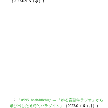
（2023/02/15（水））
2.
「#595. heah/hih/high --- 「ゆる言語学ラジオ」から
飛び出した通時的パラダイム」
（2023/01/16（月））