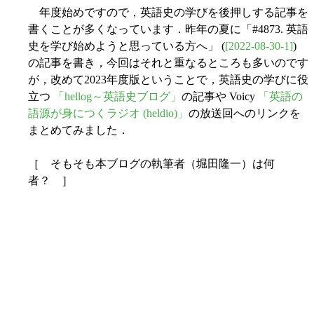
年度始めですので，英語史の学びを後押しする記事を
書くことが多くなっています．昨年の夏に「#4873. 英語
史を学び始めようと思っている方へ」 (
[2022-08-30-1]
)
の記事を書き，今回はそれと重なるところも多いのです
が，改めて2023年度版ということで，英語史の学びに役
立つ
「hellog～英語史ブログ」
の記事や Voicy
「英語の
語源が身につくラジオ (heldio)」
の放送回へのリンクを
まとめてみました．
［ そもそも本ブログの執筆者（堀田隆一）は何
者？ ］