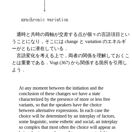
通時と共時の両軸が交差する点が個々の言語項目とい
うことになり，そこには change と variation のエネルギ
ーがともに潜在している．
言語変化を考える上で，両者の関係を理解しておくこ
とは重要である．Vogt (367) から関係する箇所を引用し
よう．
At any moment between the initiation and the
conclusion of these changes we have a state
characterized by the presence of more or less free
variants, so that the speakers have the choice
between alternative expressions. In each case the
choice will be determined by an interplay of factors,
some linguistic, some esthetic and social, an interplay
so complex that most often the choice will appear as