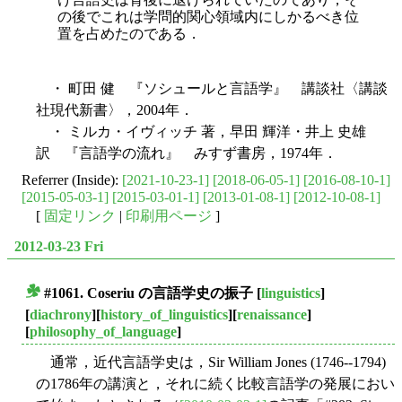
の後でこれは学問的関心領域内にしかるべき位
置を占めたのである．
・ 町田 健 『ソシュールと言語学』 講談社〈講談
社現代新書〉，2004年．
・ ミルカ・イヴィッチ 著，早田 輝洋・井上 史雄
訳 『言語学の流れ』 みすず書房，1974年．
Referrer (Inside):
[2021-10-23-1]
[2018-06-05-1]
[2016-08-10-1]
[2015-05-03-1]
[2015-03-01-1]
[2013-01-08-1]
[2012-10-08-1]
[
固定リンク
|
印刷用ページ
]
2012-03-23 Fri
#1061. Coseriu の言語学史の振子
[
linguistics
]
■
[
diachrony
][
history_of_linguistics
][
renaissance
]
[
philosophy_of_language
]
通常，近代言語学史は，Sir William Jones (1746--1794)
の1786年の講演と，それに続く比較言語学の発展におい