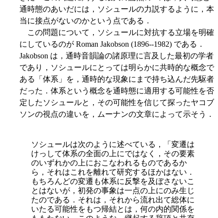
通時態のあいだには，ソシュールの力説するように，本
当に接点がないのかという点である．
この問題について，ソシュールに対抗する立場を明確
にしているのが Roman Jakobson (1896--1982) である．
Jakobson は，通時音韻論の諸原理に言及した最初の学者
であり，ソシュールにとっては明らかに共時的な概念で
ある「体系」を，通時的な現象にまで持ち込んだ先駆者
だった．体系という概念を通時態に適用する可能性を否
定したソシュールと，その可能性を信じて探ったヤコブ
ソンの視点の違いを，ムーナンの文章によって示そう．
ソシュールは次のように述べている，「変遷は
けっして体系の全面の上にではなく，その要素
のいずれかの上におこなわれるものであるか
ら，それはこれを離れて研究するほかはない．
もちろんどの変遷も体系に反撃を及ぼさないこ
とはないが，初発の事象は一点の上にのみ生じ
たのである．それは，それから流れ出て総体に
いたる可能性をもつ帰結とは，何の内的関係を