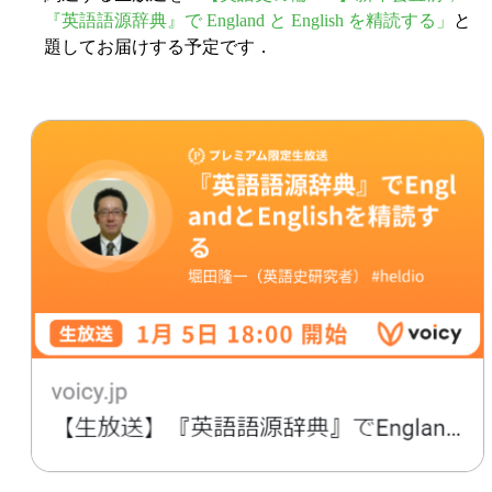
『英語語源辞典』で England と English を精読する」
と
題してお届けする予定です．