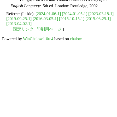
English Language
. 5th ed. London: Routledge, 2002.
Referrer (Inside):
[2024-01-06-1]
[2024-01-05-1]
[2023-03-18-1]
[2019-09-25-1]
[2016-03-05-1]
[2015-10-15-1]
[2015-06-25-1]
[2013-04-02-1]
[
固定リンク
|
印刷用ページ
]
Powered by
WinChalow1.0rc4
based on
chalow