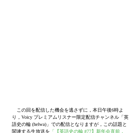
この回を配信した機会を逃さずに，本日午後6時よ
り，Voicy プレミアムリスナー限定配信チャンネル「英
語史の輪 (helwa)」での配信となりますが，この話題と
関連する生放送を
「【英語史の輪 #77】新年会直前，