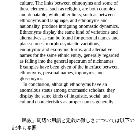
culture. The links between ethnonyms and some of
these elements, such as religion, are both complex
and debatable; while other links, such as between
ethnonyms and language, and ethnonyms and
nationality, produce intriguing onomastic dynamics.
Ethnonyms display the same kind of variations and
alternatives as can be found for personal names and
place-names: morpho-syntactic variations,
endonymic and exonymic forms, and alternative
names for the same ethnic entity, generally regarded
as falling into the general spectrum of nicknames.
Examples have been given of the interface between
ethnonyms, personal names, toponyms, and
glossonyms.
In conclusion, although ethnonyms have an
anomalous status among onomastic scholars, they
display the same kinds of linguistic, social, and
cultural characteristics as proper names generally.
「民族」周辺の用語と定義の難しさについては以下の
記事も参照．