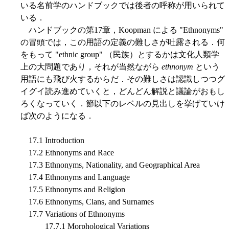
いる名前学のハンドブックでは後者の呼称が用いられて
いる．
ハンドブックの第17章，Koopman による "Ethnonyms"
の冒頭では，この用語の定義の難しさが吐露される．何
をもって "ethnic group" （民族）とするかは文化人類学
上の大問題であり，それが当然ながら
ethnonym
という
用語にも飛び火するからだ．その難しさは認識しつつグ
イグイ読み進めていくと，どんどん解説と議論がおもし
ろくなっていく．節以下のレベルの見出しを挙げていけ
ば次のようになる．
17.1 Introduction
17.2 Ethnonyms and Race
17.3 Ethnonyms, Nationality, and Geographical Area
17.4 Ethnonyms and Language
17.5 Ethnonyms and Religion
17.6 Ethnonyms, Clans, and Surnames
17.7 Variations of Ethnonyms
17.7.1 Morphological Variations