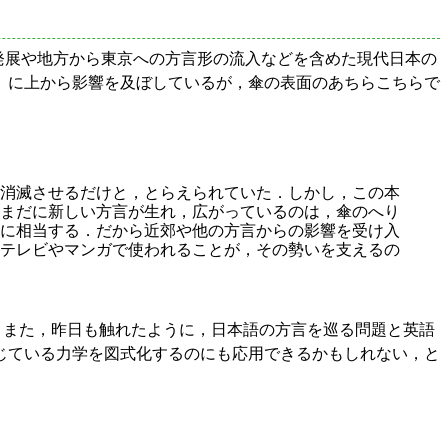
方言の発展や地方から東京への方言形の流入などを含めた現代日本の
）に上から影響を及ぼしているが，傘の表面のあちらこちらで
消滅させるだけと，とらえられていた．しかし，この本
まだに新しい方言が生れ，広がっているのは，傘のへり
に相当する．だから近郊や他の方言からの影響を受け入
テレビやマンガで使われることが，その勢いを支えるの
る．また，昨日も触れたように，日本語の方言を巡る問題と英語
じている力学を図式化するのにも応用できるかもしれない，と