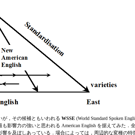
いが，その候補ともいわれる
WSSE
(World Standard Spoken E
力の強いと思われる American English を据えてみた
影響を及ぼしあっている．場合によっては，周辺的な変種の特