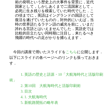
術の発明という歴史上の大事件を背景に，近代
国家として，しかしあくまで二流国家として，
必死に生き残りを模索していた時代でした．こ
の頃までに，英語はイングランドの国語として
復活を遂げていたものの，対外的にいえば，当
時の世界語たるラテン語の威光を前に，いまだ
誇れる言語とはいえませんでした．英語史では
比較的目立たない同時期に注目し，来たるべき
飛躍の時代への足がかりを捕らえます．
今回の講座で用いたスライドを
こちら
に公開します．
以下にスライドの各ページへのリンクも張っておきま
す．
1. 英語の歴史と語源・10「大航海時代と活版印刷
術」
2. 第10回 大航海時代と活版印刷術
3. 目次
4. 1. 大航海時代
5. 新航路開拓の略年表