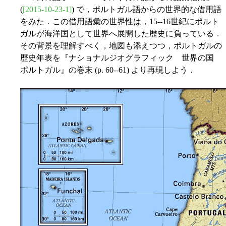
(
[2015-10-23-1]
) で，ポルトガル語からの世界的な借用語
をみた．この借用語彙の世界性は，15--16世紀にポルト
ガルが海洋国として世界へ展開した歴史に負っている．
その背景を理解すべく，地図も添えつつ，ポルトガルの
歴史年表を『ナショナルジオグラフィック 世界の国
ポルトガル』の巻末 (p. 60--61) より再現しよう．