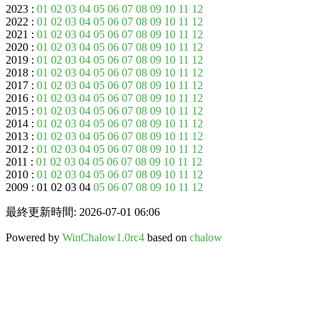
2023 :
01
02
03
04
05
06
07
08
09
10
11
12
2022 :
01
02
03
04
05
06
07
08
09
10
11
12
2021 :
01
02
03
04
05
06
07
08
09
10
11
12
2020 :
01
02
03
04
05
06
07
08
09
10
11
12
2019 :
01
02
03
04
05
06
07
08
09
10
11
12
2018 :
01
02
03
04
05
06
07
08
09
10
11
12
2017 :
01
02
03
04
05
06
07
08
09
10
11
12
2016 :
01
02
03
04
05
06
07
08
09
10
11
12
2015 :
01
02
03
04
05
06
07
08
09
10
11
12
2014 :
01
02
03
04
05
06
07
08
09
10
11
12
2013 :
01
02
03
04
05
06
07
08
09
10
11
12
2012 :
01
02
03
04
05
06
07
08
09
10
11
12
2011 :
01
02
03
04
05
06
07
08
09
10
11
12
2010 :
01
02
03
04
05
06
07
08
09
10
11
12
2009 : 01 02 03 04
05
06
07
08
09
10
11
12
最終更新時間: 2026-07-01 06:06
Powered by
WinChalow1.0rc4
based on
chalow