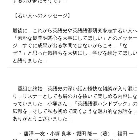
するのが夢だそうです．
【若い人へのメッセージ】
最後に，これから英語史や英語語源研究を志す若い人へ
「素朴な疑問や関心を大事にしてほしい」とのメッセー
ジ．すぐに成果が出る学問ではないからこそ，「な
ぜ？」と思った気持ちを大切にし，学びを続けてほしい
と語りました．
番組は終始，英語史の深い話と軽快な雑談が入り混じ
り，リスナーとしても肩の力を抜いて楽しめる内容にな
っていました．小塚さん，『英語語源ハンドブック』の
広報を，そして私も初めて聞くような魅力的なお話を，
ありがとうございました！
・ 唐澤 一友・小塚 良孝・堀田 隆一（著），福田 一