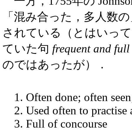
一方，1755年の John
「混み合った，多人数の
されている（とはいって
ていた句
frequent and full
のではあったが）．
1. Often done; often seen
2. Used often to practise 
3. Full of concourse