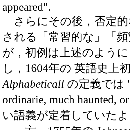
appeared".
さらにその後，否定的
される「常習的な」「頻
が，初例は上述のように
し，1604年の 英語史
Alphabeticall
の定義では "ofte
ordinarie, much haunt
い語義が定着していたよ