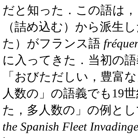
だと知った．この語は
（詰め込む）から派生
た）がフランス語
fréque
に入ってきた．当初の語
「おびただしい，豊富な
人数の」の語義でも19
た，多人数の」の例とし
the Spanish Fleet Invading