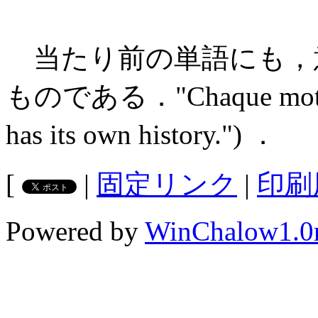
当たり前の単語にも，
ものである．"Chaque mot a so
has its own history.") ．
[
|
固定リンク
|
印刷
Powered by
WinChalow1.0