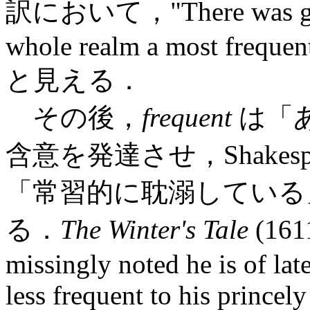
訳において，"There was gener
whole realm a most frequent
と見える．
その後，
frequent
は「
含意を発達させ，Shakespea
「常習的に耽溺している
る．
The Winter's Tale
(16
missingly noted he is of lat
less frequent to his princel