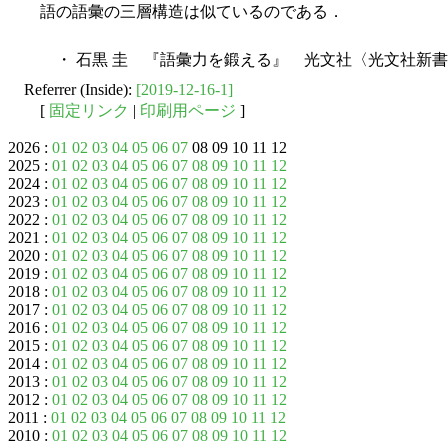
語の語彙の三層構造は似ているのである．
・ 石黒 圭 『語彙力を鍛える』 光文社〈光文社新書〉，
Referrer (Inside):
[2019-12-16-1]
[
固定リンク
|
印刷用ページ
]
2026 :
01
02
03
04
05
06
07
08 09 10 11 12
2025 :
01
02
03
04
05
06
07
08
09
10
11
12
2024 :
01
02
03
04
05
06
07
08
09
10
11
12
2023 :
01
02
03
04
05
06
07
08
09
10
11
12
2022 :
01
02
03
04
05
06
07
08
09
10
11
12
2021 :
01
02
03
04
05
06
07
08
09
10
11
12
2020 :
01
02
03
04
05
06
07
08
09
10
11
12
2019 :
01
02
03
04
05
06
07
08
09
10
11
12
2018 :
01
02
03
04
05
06
07
08
09
10
11
12
2017 :
01
02
03
04
05
06
07
08
09
10
11
12
2016 :
01
02
03
04
05
06
07
08
09
10
11
12
2015 :
01
02
03
04
05
06
07
08
09
10
11
12
2014 :
01
02
03
04
05
06
07
08
09
10
11
12
2013 :
01
02
03
04
05
06
07
08
09
10
11
12
2012 :
01
02
03
04
05
06
07
08
09
10
11
12
2011 :
01
02
03
04
05
06
07
08
09
10
11
12
2010 :
01
02
03
04
05
06
07
08
09
10
11
12