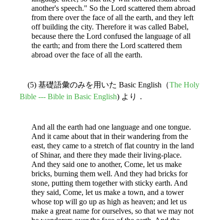
another's speech." So the Lord scattered them abroad
from there over the face of all the earth, and they left
off building the city. Therefore it was called Babel,
because there the Lord confused the language of all
the earth; and from there the Lord scattered them
abroad over the face of all the earth.
(5) 基礎語彙のみを用いた Basic English（
The Holy
Bible --- Bible in Basic English
) より．
And all the earth had one language and one tongue.
And it came about that in their wandering from the
east, they came to a stretch of flat country in the land
of Shinar, and there they made their living-place.
And they said one to another, Come, let us make
bricks, burning them well. And they had bricks for
stone, putting them together with sticky earth. And
they said, Come, let us make a town, and a tower
whose top will go up as high as heaven; and let us
make a great name for ourselves, so that we may not