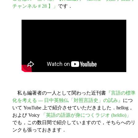
チャンネル # 28 】」
です．
私も編著者の一人として関わった近刊書
『言語の標準
化を考える --- 日中英独仏「対照言語史」の試み』
につ
いて YouTube 上で紹介させていただきました．hellog，
および Voicy
「英語の語源が身につくラジオ (heldio)」
でも，この数日間で紹介していますので，そちらへのリ
ンクも張っておきます．