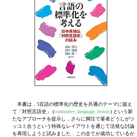
本書は，5言語の標準化の歴史を共通のテーマに据え
て「対照言語史」 (
contrastive_language_history
) という新
たなアプローチを提示し，さらに脚注で著者どうしがツ
ッコミ合うという特殊なレイアウトを通じて活発な討論
を再現しようと試みました．この企てが成功しているか