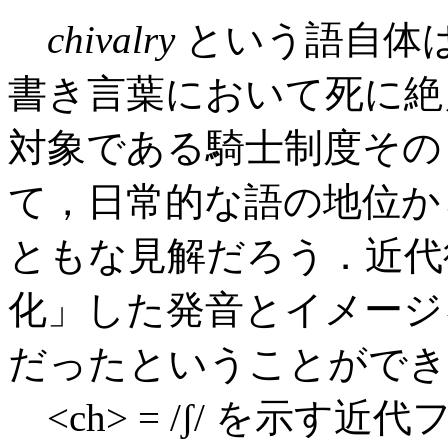
chivalry
という語自体
書き言葉において死に絶
対象である騎士制度その
て，日常的な語の地位か
ともな見解だろう．近代
化」した発音とイメージ
だったということができ
<ch> = /ʃ/ を示