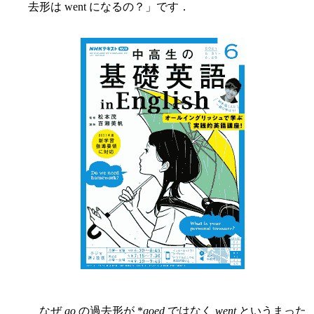
去形は went になるの？」です．
なぜ
go
の過去形が *
goed
ではなく
went
というまった