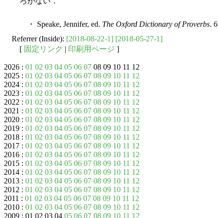
ろがない．
・ Speake, Jennifer, ed.
The Oxford Dictionary of Proverbs
. 
Referrer (Inside):
[2018-08-22-1]
[2018-05-27-1]
[
固定リンク
|
印刷用ページ
]
2026 :
01
02
03
04
05
06
07
08 09 10 11 12
2025 :
01
02
03
04
05
06
07
08
09
10
11
12
2024 :
01
02
03
04
05
06
07
08
09
10
11
12
2023 :
01
02
03
04
05
06
07
08
09
10
11
12
2022 :
01
02
03
04
05
06
07
08
09
10
11
12
2021 :
01
02
03
04
05
06
07
08
09
10
11
12
2020 :
01
02
03
04
05
06
07
08
09
10
11
12
2019 :
01
02
03
04
05
06
07
08
09
10
11
12
2018 :
01
02
03
04
05
06
07
08
09
10
11
12
2017 :
01
02
03
04
05
06
07
08
09
10
11
12
2016 :
01
02
03
04
05
06
07
08
09
10
11
12
2015 :
01
02
03
04
05
06
07
08
09
10
11
12
2014 :
01
02
03
04
05
06
07
08
09
10
11
12
2013 :
01
02
03
04
05
06
07
08
09
10
11
12
2012 :
01
02
03
04
05
06
07
08
09
10
11
12
2011 :
01
02
03
04
05
06
07
08
09
10
11
12
2010 :
01
02
03
04
05
06
07
08
09
10
11
12
2009 : 01 02 03 04
05
06
07
08
09
10
11
12