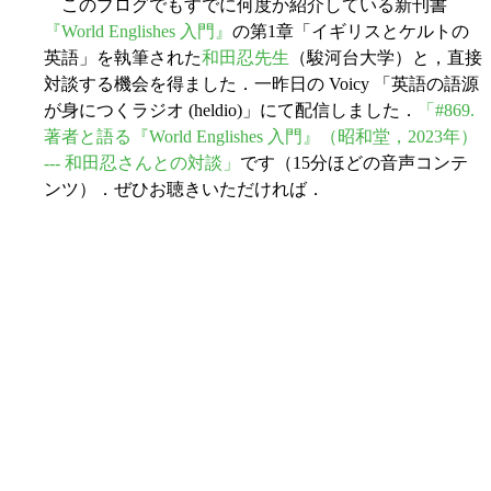
このブログでもすでに何度か紹介している新刊書
『World Englishes 入門』
の第1章「イギリスとケルトの
英語」を執筆された
和田忍先生
（駿河台大学）と，直接
対談する機会を得ました．一昨日の Voicy 「英語の語源
が身につくラジオ (heldio)」にて配信しました．
「#869.
著者と語る『World Englishes 入門』（昭和堂，2023年）
--- 和田忍さんとの対談」
です（15分ほどの音声コンテ
ンツ）．ぜひお聴きいただければ．