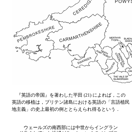
『英語の帝国』を著わした平田 (21) によれば，この
英語の移植は，ブリテン諸島における英語の「言語植民
地主義」の史上最初の例ととらえられ得るという．
ウェールズの南西部には中世からイングラン