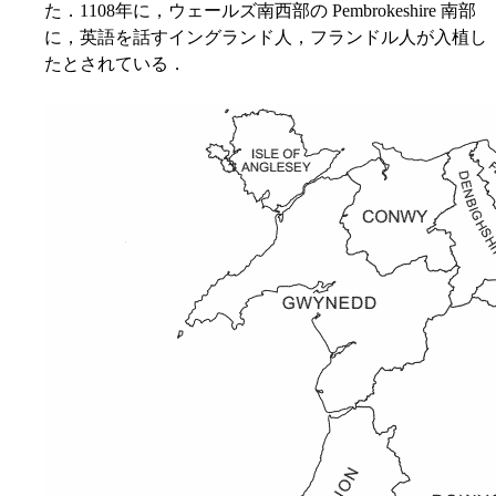
た．1108年に，ウェールズ南西部の Pembrokeshire 南部
に，英語を話すイングランド人，フランドル人が入植し
たとされている．