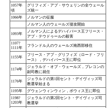
1057年
グリフィズ・アプ・サウェリンの全ウェール
頃
ズ統一
1066年
ノルマンの征服
ノルマン人のウェールズ侵攻開始
ノルマン人によるデハイバース王フリース・
1093年
アプ・テウドゥールの殺害
1107?
フランドル人のウェールズ南西部移住
1111年
フリース・アプ・グリフィズ（ロード・フリ
1155年
ース），デハイバース王に即位
ジェラルド・オブ・ウェールズ，ブレコンの
1174年
副司教に就任
ジェラルドの第1回セント・デイヴィッズ司
1176年
教選挙始まる
1195年
グウェンウィンウィン，ポウィス王に即位
1198?
ジェラルドの第2回セント・デイヴィッズ司
1203年
教選挙