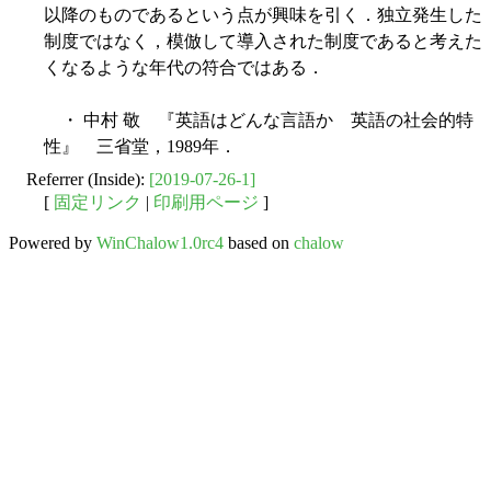
以降のものであるという点が興味を引く．独立発生した
制度ではなく，模倣して導入された制度であると考えた
くなるような年代の符合ではある．
・ 中村 敬 『英語はどんな言語か 英語の社会的特
性』 三省堂，1989年．
Referrer (Inside):
[2019-07-26-1]
[
固定リンク
|
印刷用ページ
]
Powered by
WinChalow1.0rc4
based on
chalow