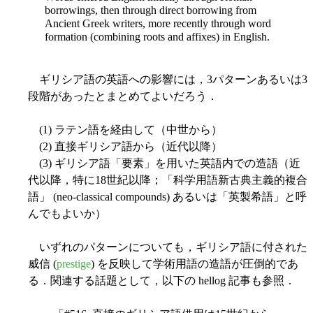
borrowings, then through direct borrowing from
Ancient Greek writers, more recently through word
formation (combining roots and affixes) in English.
ギリシア語の英語への影響には，3パターンあるいは3
段階があったとまとめてよいだろう．
(1) ラテン語を経由して（中世から）
(2) 直接ギリシア語から（近代以降）
(3) ギリシア語「要素」を用いた英語内での造語（近
代以降，特に18世紀以降；「科学用語新古典主義的複合
語」 (neo-classical compounds) あるいは「英製希語」と呼
んでもよいか）
いずれのパターンについても，ギリシア語に付された
威信 (
prestige
) を反映して学術用語の造語が圧倒的であ
る．関連する話題として，以下の hellog 記事も参照．