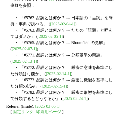
事群を参照．
・ 「#5762. 品詞とは何か？ --- 日本語の「品詞」を辞
典・事典で調べる」 (
[2025-02-04-1]
)
・ 「#5763. 品詞とは何か？ --- ただの「語類」と呼ん
ではダメか」 (
[2025-02-05-1]
)
・ 「#5765. 品詞とは何か？ --- Bloomfield の見解」
(
[2025-02-07-1]
)
・ 「#5771. 品詞とは何か？ --- 分類基準の問題」
(
[2025-02-13-1]
)
・ 「#5772. 品詞とは何か？ --- 厳密に意味を基準にし
た分類は可能か」 (
[2025-02-14-1]
)
・ 「#5773. 品詞とは何か？ --- 厳密に機能を基準にし
た分類の試み」 (
[2025-02-15-1]
)
・ 「#5782. 品詞とは何か？ --- 厳密に形態を基準にし
て分類するとどうなるか」 (
[2025-02-24-1]
)
Referrer (Inside):
[2025-03-05-1]
[
固定リンク
|
印刷用ページ
]