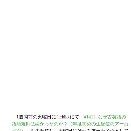
1週間前の火曜日に heldio にて
「#1413. なぜ古英語の
語順規則は緩かったのか？（年度初めの生配信のアーカ
イヴ）」
を生配信し，土曜日にそれをアーカイヴとして