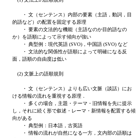
・ 文（センテンス）内部の要素（主語，動詞，目
的語など）の配置を固定する原理
・ 要素の文法的な機能（主語なのか目的語なの
か）を語順によって示す傾向が強い
・ 典型例：現代英語 (SVO)，中国語 (SVO) など
・ 文法的な関係性が語順によって明確になる反
面，語順の自由度は低い
(2) 文脈上の語順規則
・ 文（センテンス）よりも広い文脈（談話）にお
ける情報の流れを重視する原理．
・ 多くの場合，主題・テーマ・旧情報を先に提示
し，それに続く形で叙述・レーマ・新情報を配置する傾
向がある
・ 典型例：日本語，古英語
・ 情報の流れが自然になる一方，文内部の語順は