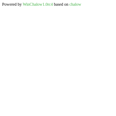
Powered by
WinChalow1.0rc4
based on
chalow