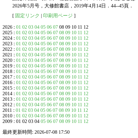
2026年5月号，大修館書店，2019年4月14日．44--45頁．
[
固定リンク
|
印刷用ページ
]
2026 :
01
02
03
04
05
06
07
08 09 10 11 12
2025 :
01
02
03
04
05
06
07
08
09
10
11
12
2024 :
01
02
03
04
05
06
07
08
09
10
11
12
2023 :
01
02
03
04
05
06
07
08
09
10
11
12
2022 :
01
02
03
04
05
06
07
08
09
10
11
12
2021 :
01
02
03
04
05
06
07
08
09
10
11
12
2020 :
01
02
03
04
05
06
07
08
09
10
11
12
2019 :
01
02
03
04
05
06
07
08
09
10
11
12
2018 :
01
02
03
04
05
06
07
08
09
10
11
12
2017 :
01
02
03
04
05
06
07
08
09
10
11
12
2016 :
01
02
03
04
05
06
07
08
09
10
11
12
2015 :
01
02
03
04
05
06
07
08
09
10
11
12
2014 :
01
02
03
04
05
06
07
08
09
10
11
12
2013 :
01
02
03
04
05
06
07
08
09
10
11
12
2012 :
01
02
03
04
05
06
07
08
09
10
11
12
2011 :
01
02
03
04
05
06
07
08
09
10
11
12
2010 :
01
02
03
04
05
06
07
08
09
10
11
12
2009 : 01 02 03 04
05
06
07
08
09
10
11
12
最終更新時間: 2026-07-08 17:50