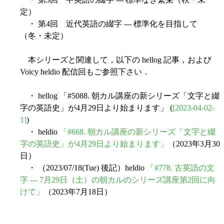
定）
・ 第4回 近代英語の綴字 --- 標準化を目指して
（冬・未定）
本シリーズと関連して，以下の hellog 記事，および
Voicy heldio 配信回もご参照下さい．
・ hellog 「#5088. 朝カル講座の新シリーズ「文字と綴
字の英語史」が4月29日より始まります」 (
[2023-04-02-
1]
)
・ heldio
「#668. 朝カル講座の新シリーズ「文字と綴
字の英語史」が4月29日より始まります」
（2023年3月30
日）
・ （2023/07/18(Tue) 後記）heldio
「#778. 古英語の文
字 --- 7月29日（土）の朝カルのシリーズ講座第2回に向
けて」
（2023年7月18日）