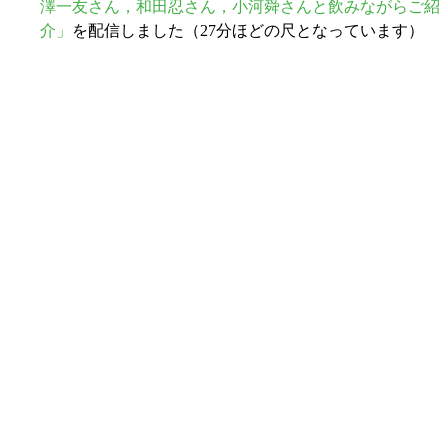
澤一友さん，和田忍さん，小河舜さんと飲みながらご紹
介」
を配信しました（27分ほどの尺となっています）