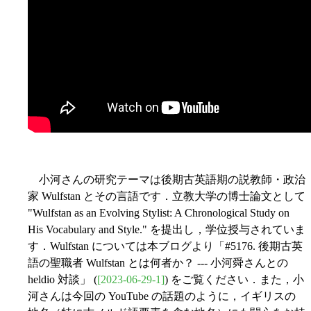
小河さんの研究テーマは後期古英語期の説教師・政治
家 Wulfstan とその言語です．立教大学の博士論文として
"Wulfstan as an Evolving Stylist: A Chronological Study on
His Vocabulary and Style." を提出し，学位授与されていま
す．Wulfstan については本ブログより「#5176. 後期古英
語の聖職者 Wulfstan とは何者か？ --- 小河舜さんとの
heldio 対談」 (
[2023-06-29-1]
) をご覧ください．また，小
河さんは今回の YouTube の話題のように，イギリスの