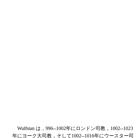
Wulfstan は，996--1002年にロンドン司教，1002--1023
年にヨーク大司教，そして1002--1016年にウースター司