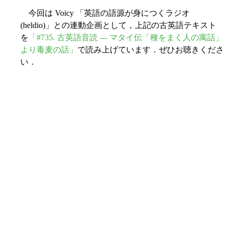
今回は Voicy 「英語の語源が身につくラジオ
(heldio)」との連動企画として，上記の古英語テキスト
を
「#735. 古英語音読 --- マタイ伝「種をまく人の寓話」
より毒麦の話」
で読み上げています．ぜひお聴きくださ
い．