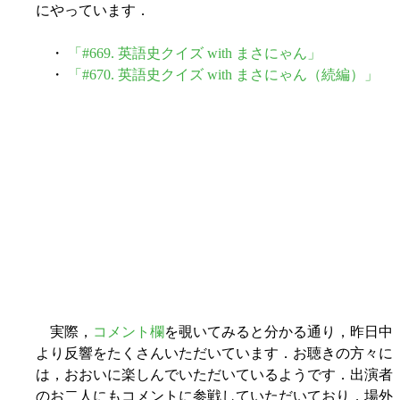
にやっています．
・
「#669. 英語史クイズ with まさにゃん」
・
「#670. 英語史クイズ with まさにゃん（続編）」
実際，
コメント欄
を覗いてみると分かる通り，昨日中
より反響をたくさんいただいています．お聴きの方々に
は，おおいに楽しんでいただいているようです．出演者
のお二人にもコメントに参戦していただいており，場外