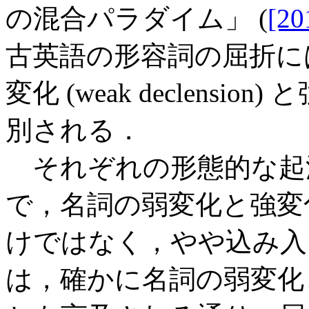
の混合パラダイム」 (
[20
古英語の形容詞の屈折に
変化 (weak declension) と
別される．
それぞれの形態的な起
で，名詞の弱変化と強変
けではなく，やや込み入
は，確かに名詞の弱変化