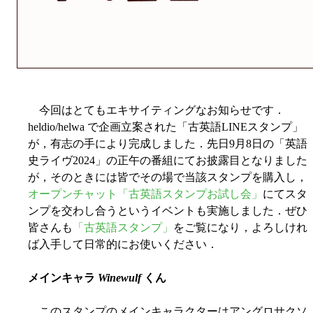
今回はとてもエキサイティングなお知らせです．
heldio/helwa で企画立案された「古英語LINEスタンプ」
が，有志の手により完成しました．先日9月8日の「英語
史ライヴ2024」の正午の番組にてお披露目となりました
が，そのときには皆でその場で当該スタンプを購入し，
オープンチャット「古英語スタンプお試し会」
にてスタ
ンプを交わし合うというイベントも実施しました．ぜひ
皆さんも
「古英語スタンプ」
をご覧になり，よろしけれ
ば入手して日常的にお使いください．
メインキャラ
Winewulf
くん
このスタンプのメインキャラクターはアングロサクソ