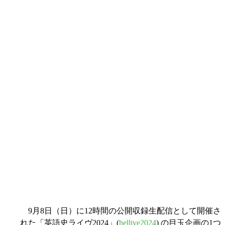
9月8日（日）に12時間の公開収録生配信として開催さ
れた「英語史ライヴ2024」(
hellive2024
) の目玉企画の1つ