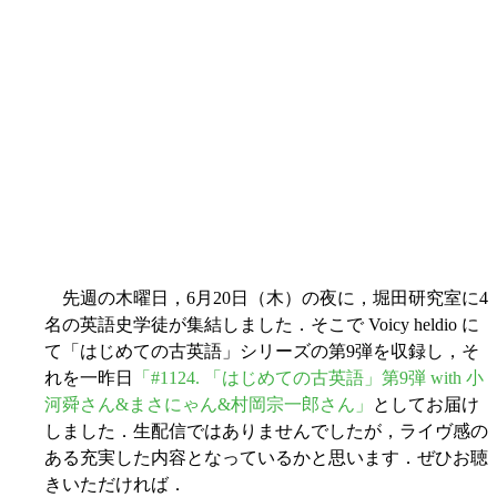
先週の木曜日，6月20日（木）の夜に，堀田研究室に4
名の英語史学徒が集結しました．そこで Voicy heldio に
て「はじめての古英語」シリーズの第9弾を収録し，そ
れを一昨日
「#1124. 「はじめての古英語」第9弾 with 小
河舜さん&まさにゃん&村岡宗一郎さん」
としてお届け
しました．生配信ではありませんでしたが，ライヴ感の
ある充実した内容となっているかと思います．ぜひお聴
きいただければ．