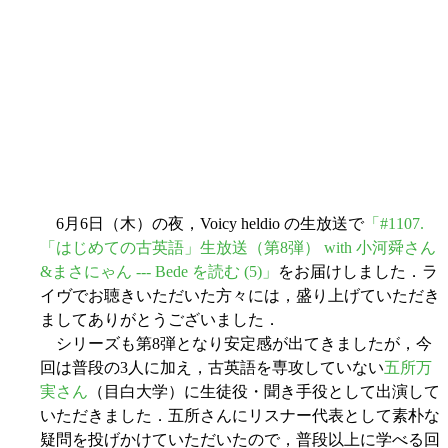
6月6日（木）の夜，Voicy heldio の生放送で
「#1107.
「はじめての古英語」生放送（第8弾） with 小河舜さん
&まさにゃん --- Bede を読む (5)」
をお届けしました．ラ
イヴでお聴きいただいた方々には，盛り上げていただき
ましてありがとうございました．
シリーズも第8弾となり安定感が出てきましたが，今
回は普段の3人に加え，古英語を専攻していない
五所万
実さん
（目白大学）に生徒役・聞き手役として出演して
いただきました．五所さんにリスナー代表として素朴な
疑問を投げかけていただいたので，普段以上に学べる回