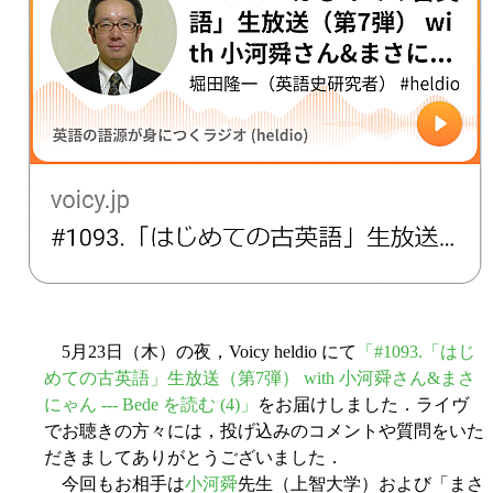
5月23日（木）の夜，Voicy heldio にて
「#1093.「はじ
めての古英語」生放送（第7弾） with 小河舜さん&まさ
にゃん --- Bede を読む (4)」
をお届けしました．ライヴ
でお聴きの方々には，投げ込みのコメントや質問をいた
だきましてありがとうございました．
今回もお相手は
小河舜
先生（上智大学）および「まさ