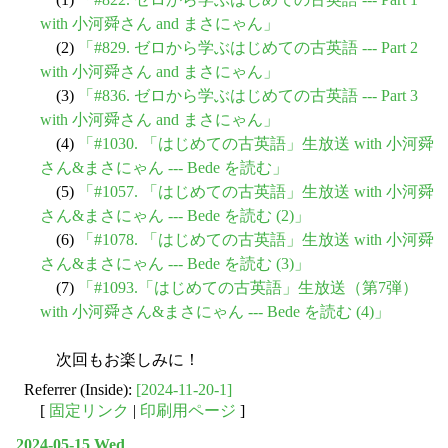
with 小河舜さん and まさにゃん」
(2)
「#829. ゼロから学ぶはじめての古英語 --- Part 2
with 小河舜さん and まさにゃん」
(3)
「#836. ゼロから学ぶはじめての古英語 --- Part 3
with 小河舜さん and まさにゃん」
(4)
「#1030. 「はじめての古英語」生放送 with 小河舜
さん&まさにゃん --- Bede を読む」
(5)
「#1057. 「はじめての古英語」生放送 with 小河舜
さん&まさにゃん --- Bede を読む (2)」
(6)
「#1078. 「はじめての古英語」生放送 with 小河舜
さん&まさにゃん --- Bede を読む (3)」
(7)
「#1093.「はじめての古英語」生放送（第7弾）
with 小河舜さん&まさにゃん --- Bede を読む (4)」
次回もお楽しみに！
Referrer (Inside):
[2024-11-20-1]
[
固定リンク
|
印刷用ページ
]
2024-05-15 Wed