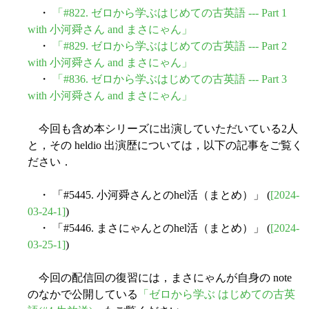
・
「#822. ゼロから学ぶはじめての古英語 --- Part 1
with 小河舜さん and まさにゃん」
・
「#829. ゼロから学ぶはじめての古英語 --- Part 2
with 小河舜さん and まさにゃん」
・
「#836. ゼロから学ぶはじめての古英語 --- Part 3
with 小河舜さん and まさにゃん」
今回も含め本シリーズに出演していただいている2人
と，その heldio 出演歴については，以下の記事をご覧く
ださい．
・ 「#5445. 小河舜さんとのhel活（まとめ）」 (
[2024-
03-24-1]
)
・ 「#5446. まさにゃんとのhel活（まとめ）」 (
[2024-
03-25-1]
)
今回の配信回の復習には，まさにゃんが自身の note
のなかで公開している
「ゼロから学ぶ はじめての古英