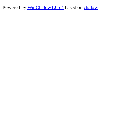
Powered by
WinChalow1.0rc4
based on
chalow