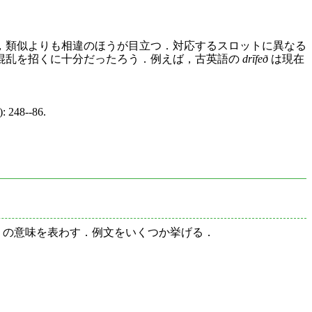
，類似よりも相違のほうが目立つ．対応するスロットに異なる
混乱を招くに十分だったろう．例えば，古英語の
drīfeð
は現在
: 248--86.
」の意味を表わす．例文をいくつか挙げる．