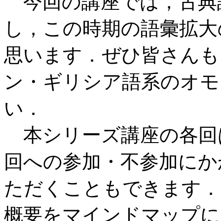
今回の講座では，古典
し，この時期の語彙拡大
思います．ぜひ皆さんも
ン・ギリシア語系のオモ
い．
本シリーズ講座の各回
回への参加・不参加にか
ただくこともできます．
概要をマインドマップに