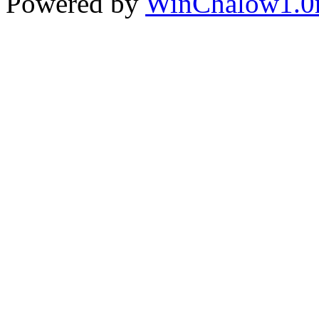
Powered by
WinChalow1.0