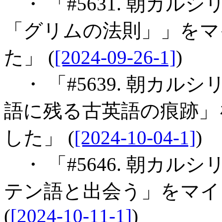
・ 「#5631. 朝カル
「グリムの法則」」をマ
た」 (
[2024-09-26-1]
)
・ 「#5639. 朝カル
語に残る古英語の痕跡」
した」 (
[2024-10-04-1]
)
・ 「#5646. 朝カル
テン語と出会う」をマイ
(
[2024-10-11-1]
)