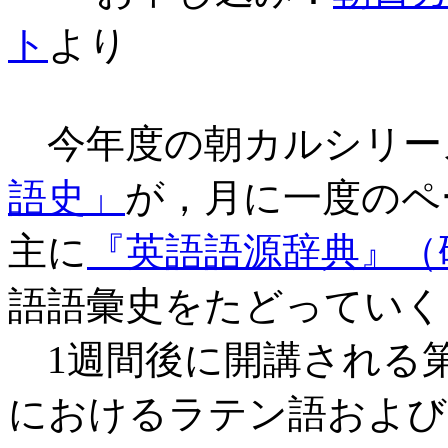
ト
より
今年度の朝カルシリー
語史」
が，月に一度のペ
主に
『英語語源辞典』（
語語彙史をたどっていく
1週間後に開講される第
におけるラテン語および