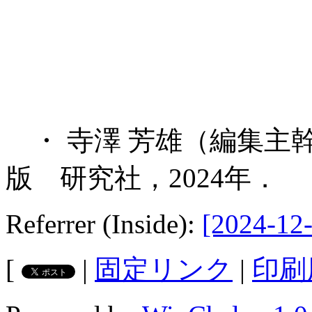
・ 寺澤 芳雄（編集主
版 研究社，2024年．
Referrer (Inside):
[2024-12-
[
|
固定リンク
|
印刷