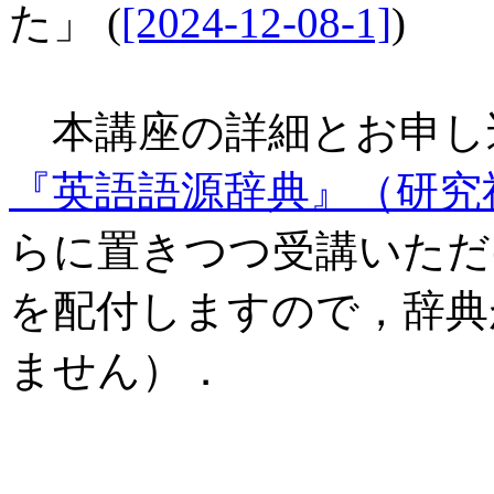
た」 (
[2024-12-08-1]
)
本講座の詳細とお申し
『英語語源辞典』（研究
らに置きつつ受講いただ
を配付しますので，辞典
ません）．