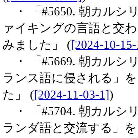
・ 「#5650. 朝カル
ァイキングの言語と交わ
みました」 (
[2024-10-15-
・ 「#5669. 朝カル
ランス語に侵される」を
た」 (
[2024-11-03-1]
)
・ 「#5704. 朝カル
ランダ語と交流する」を