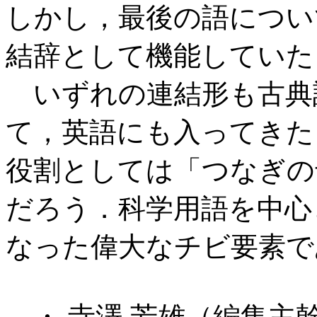
しかし，最後の語につい
結辞として機能していた
いずれの連結形も古典
て，英語にも入ってきた
役割としては「つなぎの
だろう．科学用語を中心
なった偉大なチビ要素で
・ 寺澤 芳雄（編集主