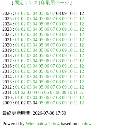
[
固定リンク
|
印刷用ページ
]
2026 :
01
02
03
04
05
06
07
08 09 10 11 12
2025 :
01
02
03
04
05
06
07
08
09
10
11
12
2024 :
01
02
03
04
05
06
07
08
09
10
11
12
2023 :
01
02
03
04
05
06
07
08
09
10
11
12
2022 :
01
02
03
04
05
06
07
08
09
10
11
12
2021 :
01
02
03
04
05
06
07
08
09
10
11
12
2020 :
01
02
03
04
05
06
07
08
09
10
11
12
2019 :
01
02
03
04
05
06
07
08
09
10
11
12
2018 :
01
02
03
04
05
06
07
08
09
10
11
12
2017 :
01
02
03
04
05
06
07
08
09
10
11
12
2016 :
01
02
03
04
05
06
07
08
09
10
11
12
2015 :
01
02
03
04
05
06
07
08
09
10
11
12
2014 :
01
02
03
04
05
06
07
08
09
10
11
12
2013 :
01
02
03
04
05
06
07
08
09
10
11
12
2012 :
01
02
03
04
05
06
07
08
09
10
11
12
2011 :
01
02
03
04
05
06
07
08
09
10
11
12
2010 :
01
02
03
04
05
06
07
08
09
10
11
12
2009 : 01 02 03 04
05
06
07
08
09
10
11
12
最終更新時間: 2026-07-08 17:50
Powered by
WinChalow1.0rc4
based on
chalow