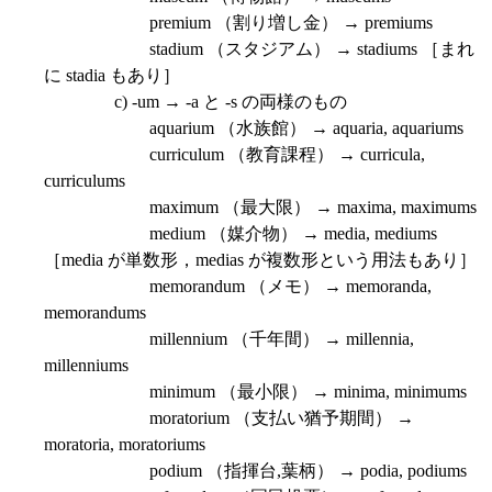
premium （割り増し金） → premiums
stadium （スタジアム） → stadiums ［まれ
に stadia もあり］
c) -um → -a と -s の両様のもの
aquarium （水族館） → aquaria, aquariums
curriculum （教育課程） → curricula,
curriculums
maximum （最大限） → maxima, maximums
medium （媒介物） → media, mediums
［media が単数形，medias が複数形という用法もあり］
memorandum （メモ） → memoranda,
memorandums
millennium （千年間） → millennia,
millenniums
minimum （最小限） → minima, minimums
moratorium （支払い猶予期間） →
moratoria, moratoriums
podium （指揮台,葉柄） → podia, podiums