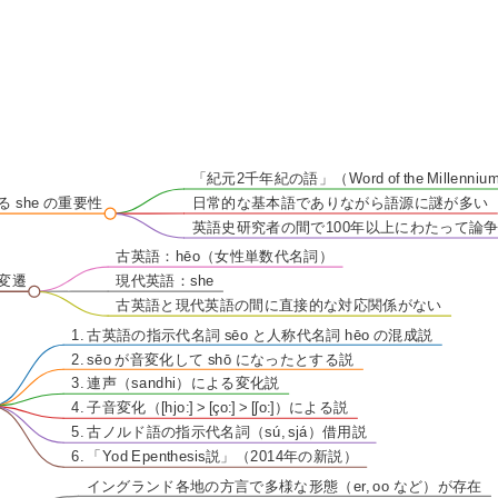
「紀元2千年紀の語」（Word of the Millenn
る she の重要性
日常的な基本語でありながら語源に謎が多い
英語史研究者の間で100年以上にわたって論
古英語：hēo（女性単数代名詞）
の変遷
現代英語：she
古英語と現代英語の間に直接的な対応関係がない
1. 古英語の指示代名詞 sēo と人称代名詞 hēo の混成説
2. sēo が音変化して shō になったとする説
3. 連声（sandhi）による変化説
4. 子音変化（[hjo:] > [ço:] > [ʃo:]）による説
5. 古ノルド語の指示代名詞（sú, sjá）借用説
6. 「Yod Epenthesis説」（2014年の新説）
イングランド各地の方言で多様な形態（er, oo など）が存在