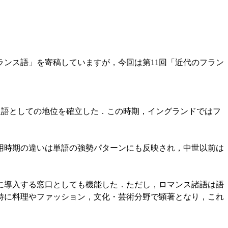
ンス語」を寄稿していますが，今回は第11回「近代のフラン
通語としての地位を確立した．この時期，イングランドではフ
時期の違いは単語の強勢パターンにも反映され，中世以前は
導入する窓口としても機能した．ただし，ロマンス諸語は語
特に料理やファッション，文化・芸術分野で顕著となり，これ