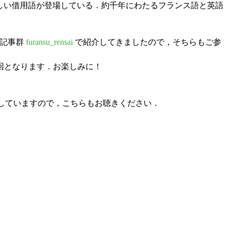
しい借用語が登場している．約千年にわたるフランス語と英語
 記事群
furansu_rensai
で紹介してきましたので，そちらもご参
回となります．お楽しみに！
していますので，こちらもお聴きください．