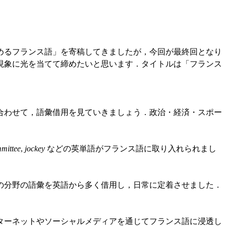
めるフランス語」を寄稿してきましたが，今回が最終回となり
現象に光を当てて締めたいと思います．タイトルは「フランス
わせて，語彙借用を見ていきましょう．政治・経済・スポー
mittee
,
jockey
などの英単語がフランス語に取り入れられまし
分野の語彙を英語から多く借用し，日常に定着させました．
ーネットやソーシャルメディアを通じてフランス語に浸透し