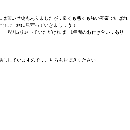
には苦い歴史もありましたが，良くも悪くも強い靱帯で結ばれ
ぜひご一緒に見守っていきましょう！
を，ぜひ振り返っていただければ．1年間のお付き合い，あり
話ししていますので，こちらもお聴きください．