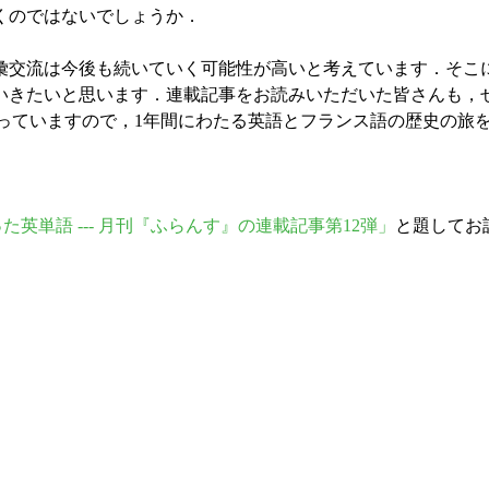
くのではないでしょうか．
交流は今後も続いていく可能性が高いと考えています．そこ
いきたいと思います．連載記事をお読みいただいた皆さんも，
っていますので，1年間にわたる英語とフランス語の歴史の旅
入った英単語 --- 月刊『ふらんす』の連載記事第12弾」
と題してお