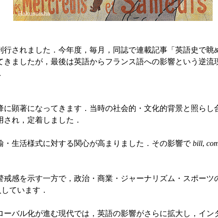
刊行されました．今年度，毎月，同誌で連載記事「英語史で眺
てきましたが，最後は英語からフランス語への影響という逆流
．
に顕著になってきます．当時の社会的・文化的背景と照らし合
用され，定着しました．
・生活様式に対する関心が高まりました．その影響で
bill
,
com
戒感を示す一方で，政治・商業・ジャーナリズム・スポーツの
入しています．
バル化が進む現代では，英語の影響がさらに拡大し，インタ