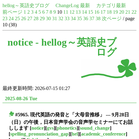
hellog～英語史ブログ
ChangeLog 最新
カテゴリ最新
前ページ
1
2
3
4
5
6
7
8
9
10
11
12
13
14
15
16
17
18
19
20
21
22
23
24
25
26
27
28
29
30
31
32
33
34
35
36
37
38
次ページ
/ page
10 (38)
notice -
hellog～英語史ブ
ログ
最終更新時間: 2026-07-15 01:27
2025-08-26 Tue
#5965. 現代英語の発音と「大母音推移」 --- 9月28日
■
（日）の午後，日本音声学会の音声学セミナーにてお話
しします
[
notice
][
gvs
][
phonetics
][
sound_change
]
[
spelling_pronunciation_gap
][
hel
][
academic_conference
]