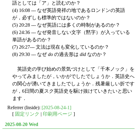
語としては「ア」と読むのか？
(4) 16:08 --- なぜ英語発祥の地であるロンドンの英語
が，必ずしも標準的ではないのか？
(5) 20:28 --- なぜ英語には多くの時制があるのか？
(6) 24:36 --- なぜ発音しない文字（黙字）が入っている
単語があるのか？
(7) 26:27--- 文法は現在も変化しているのか？
(8) 29:30 --- なぜ
do
の過去形は
did
なのか？
英語史の学び始めの景気づけとして「千本ノック」を
やってみましたが，いかがでしたでしょうか．英語史へ
の関心が湧いてきましたでしょうか．残暑厳しい折です
が，6日間の夏スク英語史を駆け抜けていきたいと思い
ます．
Referrer (Inside):
[2025-08-24-1]
[
固定リンク
|
印刷用ページ
]
2025-08-20 Wed