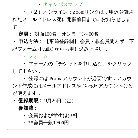
・
キャンパスマップ
・ （２）オンライン：Zoomリンクは，申込登録さ
れたメールアドレス宛に開催前日までにお知らせしま
す．
・
定員：
対面100名，オンライン400名
・
申込方法：
【事前登録制】 会員・非会員問わず，下
記フォーム (Peatix) からお申し込み下さい．
・
フォーム
・ フォームの「チケットを申し込む」をクリック
して下さい．
・ 登録には Peatix アカウントが必要です．アカウ
ント作成にはメールアドレスや Google アカウントなど
が使えます．
・
登録期限：
9月26日（金）
・
参加費：
・ 会員および学生は無料
・ 非会員一般1,500円