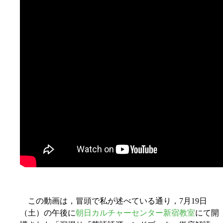
この動画は，冒頭で私が述べている通り，7月19日
（土）の午後に
朝日カルチャーセンター新宿教室
にて開