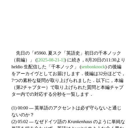
先日の「#5960. 夏スク「英語史」初日の千本ノック
（前編）」 (
[2025-08-21-1]
) に続き，8月20日の11:30より
heldio 生配信した「千本ノック」 (
senbonknock
) の後編
をアーカイヴとしてお届けします．後編は32分ほどで，
7つの素朴な疑問が取り上げられました．以下に，本編
（第2チャプター）で取り上げられた質問と本編チャプ
ター内での対応する分秒を一覧します．
(1) 00:00 --- 英単語のアクセントは必ず守らないと通じ
ないのか？
(2) 05:02 --- なぜドイツ語の
Krankenhaus
のように単純な