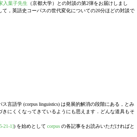
家入葉子先生
（京都大学）との対談の第2弾をお届けしまし
して，英語史コーパスの世代変化についての20分ほどの対談で
pus linguistics) は発展的解消の段階にある，とみ
づきにくくなってきているようにも思えます．どんな道具もそ
5-21-1]
) を始めとして
corpus
の各記事をお読みいただければと