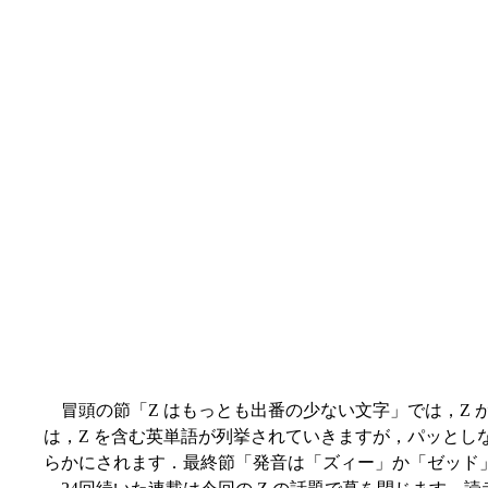
冒頭の節「Z はもっとも出番の少ない文字」では，Z 
は，Z を含む英単語が列挙されていきますが，パッとしな
らかにされます．最終節「発音は「ズィー」か「ゼッド