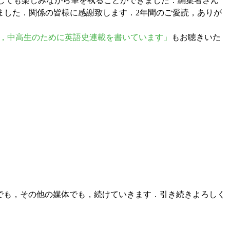
としても楽しみながら筆を執ることができました．編集者さん
ました．関係の皆様に感謝致します．2年間のご愛読，ありが
 毎月，中高生のために英語史連載を書いています」
もお聴きいた
 でも，その他の媒体でも，続けていきます．引き続きよろしく