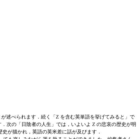
とが述べられます．続く「Z を含む英単語を挙げてみると」で
す．次の「日陰者の人生」では，いよいよ Z の悲哀の歴史が明
歴史が描かれ，英語の英米差に話が及びます．