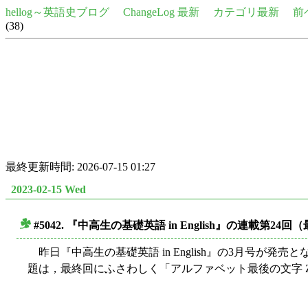
hellog～英語史ブログ
ChangeLog 最新
カテゴリ最新
前
(38)
最終更新時間: 2026-07-15 01:27
2023-02-15 Wed
#5042. 『中高生の基礎英語 in English』の連載
■
昨日『中高生の基礎英語 in English』の3月号
題は，最終回にふさわしく「アルファベット最後の文字 