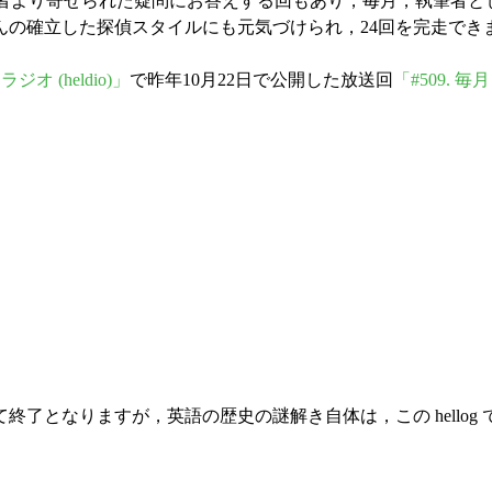
読者より寄せられた疑問にお答えする回もあり，毎月，執筆者
んの確立した探偵スタイルにも元気づけられ，24回を完走でき
 (heldio)」
で昨年10月22日で公開した放送回
「#509.
了となりますが，英語の歴史の謎解き自体は，この hellog