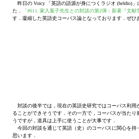
昨日の Voicy 「英語の語源が身につくラジオ (heldio)
た．
「#611. 家入葉子先生との対談の第2弾：新著『
す．凝縮した英語史コーパス論となっております．ぜひ
対談の後半では，現在の英語史研究ではコーパス利用が当たり前
ることができそうです．その一方で，コーパスが当たり
うですが，道具は上手に使うことが大事です．
今回の対談を通じて英語（史）のコーパスに関心を持った方は，
思います．