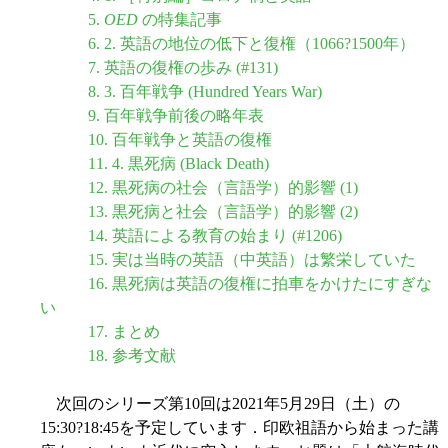
5.
OED
の特集記事
6. 2. 英語の地位の低下と復権（1066?1500年）
7. 英語の復権の歩み (#131)
8. 3. 百年戦争 (Hundred Years War)
9. 百年戦争前後の略年表
10. 百年戦争と英語の復権
11. 4. 黒死病 (Black Death)
12. 黒死病の社会（言語学）的影響 (1)
13. 黒死病と社会（言語学）的影響 (2)
14. 英語による教育の始まり (#1206)
15. 実は当時の英語（中英語）は繁栄していた
16. 黒死病は英語の復権に拍車をかけたにすぎな
い
17. まとめ
18. 参考文献
次回のシリーズ第10回は2021年5月29日（土）の
15:30?18:45を予定しています．印欧祖語から始まった講