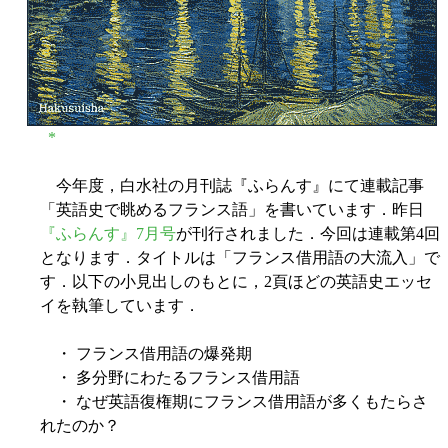
*
今年度，白水社の月刊誌『ふらんす』にて連載記事
「英語史で眺めるフランス語」を書いています．昨日
『ふらんす』7月号
が刊行されました．今回は連載第4回
となります．タイトルは「フランス借用語の大流入」で
す．以下の小見出しのもとに，2頁ほどの英語史エッセ
イを執筆しています．
・ フランス借用語の爆発期
・ 多分野にわたるフランス借用語
・ なぜ英語復権期にフランス借用語が多くもたらさ
れたのか？