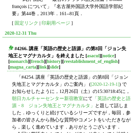
françois について」『名古屋外国語大学外国語学部紀
要』第44巻，2013年．161--81頁．
[
固定リンク
|
印刷用ページ
]
2020-12-31 Thu
#4266. 講座「英語の歴史と語源」の第8回「ジョン失
■
地王とマグナカルタ」を終えました
[
asacul
][
notice
]
[
monarch
][
french
][
history
][
reestablishment_of_english
]
[
magna_carta
][
link
][
slide
]
「#4254. 講座「英語の歴史と語源」の第8回「ジョン
失地王とマグナカルタ」のご案内」 (
[2020-12-19-1]
) で
お知らせしたように，12月26日（土）の15:30?18:45に，
朝日カルチャーセンター新宿教室
にて
「英語の歴史と語
源・8 ジョン失地王とマグナカルタ」
と題して話しま
した．ゆっくりと続けているシリーズですが，毎回，参
加者の皆さんから熱心な質問やコメントをいただきなが
ら，楽しく進めています．ありがとうございます．