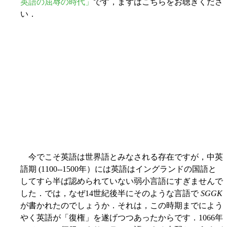
英語の屈辱の時代」
です，まずはこちらをお聴きくださ
い．
今でこそ英語は世界語とみなされる存在ですが，中英
語期 (1100--1500年）には英語はイングランドの国語と
してすら半ば認められていない弱小言語にすぎませんで
した．では，なぜ14世紀後半にそのような言語で
SGGK
が書かれたのでしょうか．それは，この時期までによう
やく英語が「復権」を遂げつつあったからです．1066年