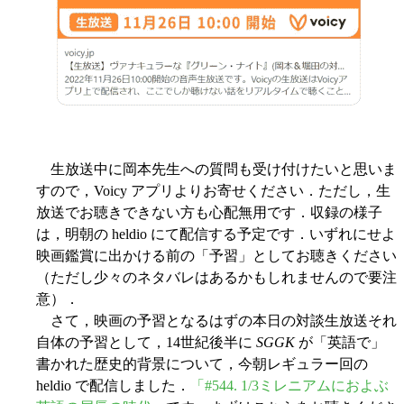
生放送中に岡本先生への質問も受け付けたいと思いま
すので，Voicy アプリよりお寄せください．ただし，生
放送でお聴きできない方も心配無用です．収録の様子
は，明朝の heldio にて配信する予定です．いずれにせよ
映画鑑賞に出かける前の「予習」としてお聴きください
（ただし少々のネタバレはあるかもしれませんので要注
意）．
さて，映画の予習となるはずの本日の対談生放送それ
自体の予習として，14世紀後半に
SGGK
が「英語で」
書かれた歴史的背景について，今朝レギュラー回の
heldio で配信しました．
「#544. 1/3ミレニアムにおよぶ