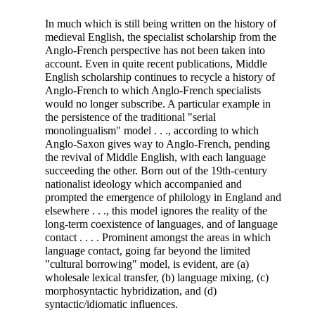
In much which is still being written on the history of
medieval English, the specialist scholarship from the
Anglo-French perspective has not been taken into
account. Even in quite recent publications, Middle
English scholarship continues to recycle a history of
Anglo-French to which Anglo-French specialists
would no longer subscribe. A particular example in
the persistence of the traditional "serial
monolingualism" model . . ., according to which
Anglo-Saxon gives way to Anglo-French, pending
the revival of Middle English, with each language
succeeding the other. Born out of the 19th-century
nationalist ideology which accompanied and
prompted the emergence of philology in England and
elsewhere . . ., this model ignores the reality of the
long-term coexistence of languages, and of language
contact . . . . Prominent amongst the areas in which
language contact, going far beyond the limited
"cultural borrowing" model, is evident, are (a)
wholesale lexical transfer, (b) language mixing, (c)
morphosyntactic hybridization, and (d)
syntactic/idiomatic influences.