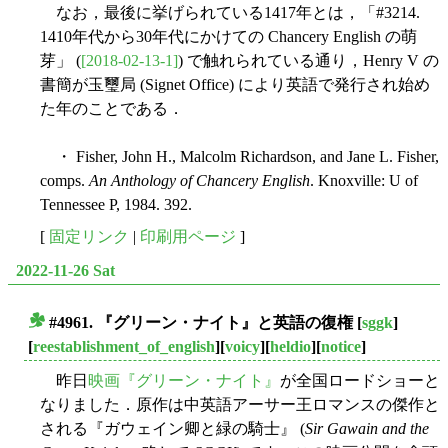
なお，最後に挙げられている1417年とは，「#3214.
1410年代から30年代にかけての Chancery English の萌
芽」 (
[2018-02-13-1]
) で触れられている通り，Henry V の
書簡が玉璽局 (Signet Office) により英語で発行され始め
た年のことである．
・ Fisher, John H., Malcolm Richardson, and Jane L. Fisher,
comps.
An Anthology of Chancery English
. Knoxville: U of
Tennessee P, 1984. 392.
[
固定リンク
|
印刷用ページ
]
2022-11-26 Sat
#4961. 『グリーン・ナイト』と英語の復権
[
sggk
]
■
[
reestablishment_of_english
][
voicy
][
heldio
][
notice
]
昨日
映画『グリーン・ナイト』
が全国ロードショーと
なりました．原作は中英語アーサー王ロマンスの傑作と
される『ガウェイン卿と緑の騎士』 (
Sir Gawain and the