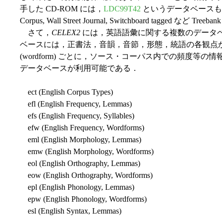
手した CD-ROM には，
LDC99T42
というデータベースも含ま
Corpus, Wall Street Journal, Switchboard tagged
さて，
CELEX2
には，英語語彙に関する複数のデータ
ベースには，正書法，音韻，音節，形態，統語の各観点から，
(wordform) ごとに，ソース・コーパス内での頻度等
データベースが利用可能である．
ect (English Corpus Types)
efl (English Frequency, Lemmas)
efs (English Frequency, Syllables)
efw (English Frequency, Wordforms)
eml (English Morphology, Lemmas)
emw (English Morphology, Wordforms)
eol (English Orthography, Lemmas)
eow (English Orthography, Wordforms)
epl (English Phonology, Lemmas)
epw (English Phonology, Wordforms)
esl (English Syntax, Lemmas)