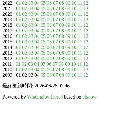
2022 :
01
02
03
04
05
06
07
08
09
10
11
12
2021 :
01
02
03
04
05
06
07
08
09
10
11
12
2020 :
01
02
03
04
05
06
07
08
09
10
11
12
2019 :
01
02
03
04
05
06
07
08
09
10
11
12
2018 :
01
02
03
04
05
06
07
08
09
10
11
12
2017 :
01
02
03
04
05
06
07
08
09
10
11
12
2016 :
01
02
03
04
05
06
07
08
09
10
11
12
2015 :
01
02
03
04
05
06
07
08
09
10
11
12
2014 :
01
02
03
04
05
06
07
08
09
10
11
12
2013 :
01
02
03
04
05
06
07
08
09
10
11
12
2012 :
01
02
03
04
05
06
07
08
09
10
11
12
2011 :
01
02
03
04
05
06
07
08
09
10
11
12
2010 :
01
02
03
04
05
06
07
08
09
10
11
12
2009 : 01 02 03 04
05
06
07
08
09
10
11
12
最終更新時間: 2026-06-26 03:46
Powered by
WinChalow1.0rc4
based on
chalow