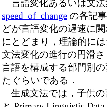
言語変化あるいは文法
speed_of_change
の各記事
どが言語変化の遅速に関
にとどまり，理論的には迫
文法変化の進行の円滑さと
言語を構成する部門別の
たぐらいである．
生成文法では，子供の
と Primary Linguisti