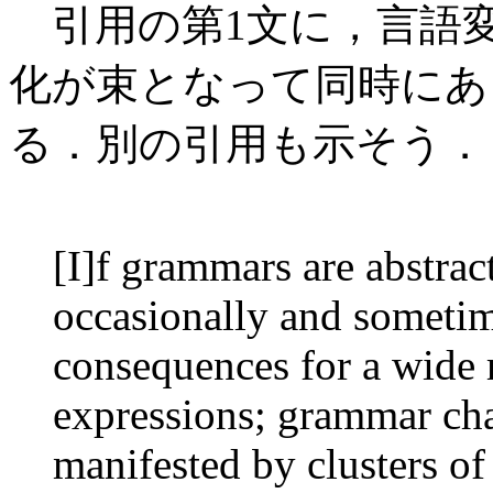
引用の第1文に，言語
化が束となって同時にあ
る．別の引用も示そう．
[I]f grammars are abstrac
occasionally and sometim
consequences for a wide 
expressions; grammar ch
manifested by clusters o