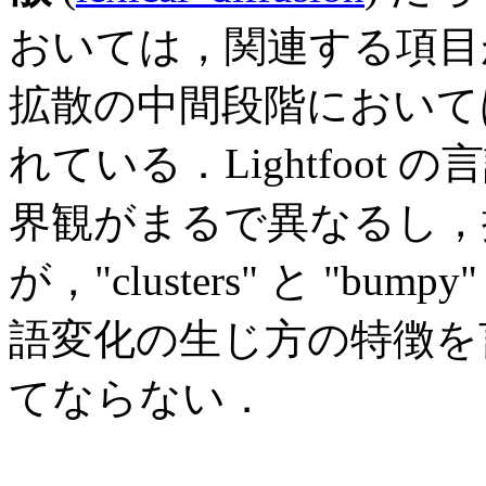
おいては，関連する項目
拡散の中間段階において
れている．Lightfoo
界観がまるで異なるし，
が，"clusters" と "
語変化の生じ方の特徴を
てならない．