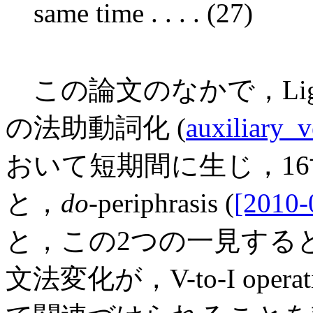
same time . . . . (27)
この論文のなかで，Light
の法助動詞化 (
auxiliary_v
おいて短期間に生じ，1
と，
do
-periphrasis (
[2010-
と，この2つの一見する
文法変化が，V-to-I ope