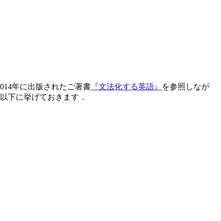
2014年に出版されたご著書
『文法化する英語』
を参照しなが
を以下に挙げておきます．