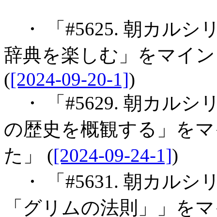
・ 「#5625. 朝カル
辞典を楽しむ」をマイン
(
[2024-09-20-1]
)
・ 「#5629. 朝カル
の歴史を概観する」をマ
た」 (
[2024-09-24-1]
)
・ 「#5631. 朝カル
「グリムの法則」」をマ