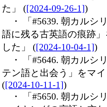
た」 (
[2024-09-26-1]
)
・ 「#5639. 朝カル
語に残る古英語の痕跡」
した」 (
[2024-10-04-1]
)
・ 「#5646. 朝カル
テン語と出会う」をマイ
(
[2024-10-11-1]
)
・ 「#5650. 朝カル