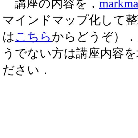
講座の内容を，
markma
マインドマップ化して整
は
こちら
からどうぞ）．
うでない方は講座内容を
ださい．