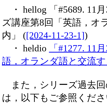
・ hellog 「#5689
ズ講座第8回「英語，オ
内」 (
[2024-11-23-1]
)
・ heldio
「#1277. 
語，オランダ語と交流す
また，シリーズ過去回
は，以下もご参照くださ