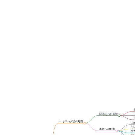
日本語への影響
1. オランダ語の影響
1
1
英語への影響
総