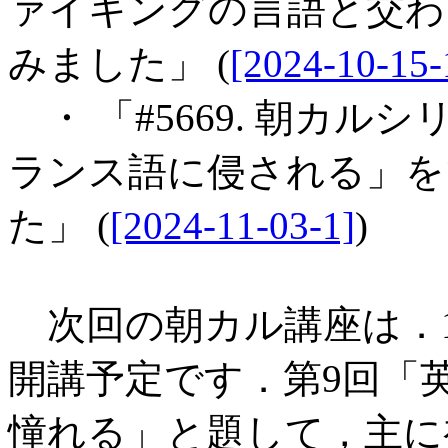
ァイキングの言語と交わ
みました」 (
[2024-10-15-
・ 「#5669. 朝カル
ランス語に侵される」を
た」 (
[2024-11-03-1]
)
次回の朝カル講座は．12月2
開講予定です．第9回「
憧れる」と題して，主に