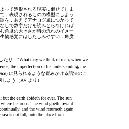
よって造形される現実に似せてしま
て，表現されるものの模型にしよう
語を，あえてアナログ風につかって
なしで数字だけを読みとらなければ
む角度の大きさが時の流れのイメー
生物感覚にはしたしみやすい．角度
，"What may we think of man, when we
ence, the imperfection of his understanding, the
nce
) に見られるような畳みかける語法のこ
引用しよう（AV より）．
but the earth abideth for ever. The sun
ce where he arose. The wind goeth toward
 continually, and the wind returneth again
e sea is not full; unto the place from