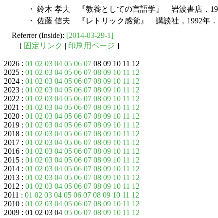
・ 鈴木 孝夫 『教養としての言語学』 岩波書店，19
・ 佐藤 信夫 『レトリック感覚』 講談社，1992年．
Referrer (Inside):
[2014-03-29-1]
[
固定リンク
|
印刷用ページ
]
2026 :
01
02
03
04
05
06
07
08 09 10 11 12
2025 :
01
02
03
04
05
06
07
08
09
10
11
12
2024 :
01
02
03
04
05
06
07
08
09
10
11
12
2023 :
01
02
03
04
05
06
07
08
09
10
11
12
2022 :
01
02
03
04
05
06
07
08
09
10
11
12
2021 :
01
02
03
04
05
06
07
08
09
10
11
12
2020 :
01
02
03
04
05
06
07
08
09
10
11
12
2019 :
01
02
03
04
05
06
07
08
09
10
11
12
2018 :
01
02
03
04
05
06
07
08
09
10
11
12
2017 :
01
02
03
04
05
06
07
08
09
10
11
12
2016 :
01
02
03
04
05
06
07
08
09
10
11
12
2015 :
01
02
03
04
05
06
07
08
09
10
11
12
2014 :
01
02
03
04
05
06
07
08
09
10
11
12
2013 :
01
02
03
04
05
06
07
08
09
10
11
12
2012 :
01
02
03
04
05
06
07
08
09
10
11
12
2011 :
01
02
03
04
05
06
07
08
09
10
11
12
2010 :
01
02
03
04
05
06
07
08
09
10
11
12
2009 : 01 02 03 04
05
06
07
08
09
10
11
12