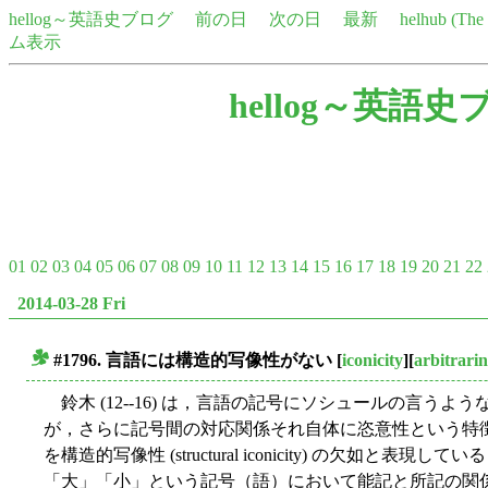
hellog～英語史ブログ
前の日
次の日
最新
helhub (Th
ム表示
hellog～英語史
01
02
03
04
05
06
07
08
09
10
11
12
13
14
15
16
17
18
19
20
21
22
2014-03-28 Fri
#1796. 言語には構造的写像性がない
[
iconicity
][
arbitrarin
■
鈴木 (12--16) は，言語の記号にソシュールの言う
が，さらに記号間の対応関係それ自体に恣意性という特
を構造的写像性 (structural iconicity) の欠如
「大」「小」という記号（語）において能記と所記の関