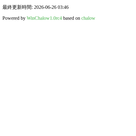
最終更新時間: 2026-06-26 03:46
Powered by
WinChalow1.0rc4
based on
chalow