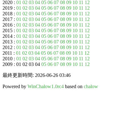
2020 :
01
02
03
04
05
06
07
08
09
10
11
12
2019 :
01
02
03
04
05
06
07
08
09
10
11
12
2018 :
01
02
03
04
05
06
07
08
09
10
11
12
2017 :
01
02
03
04
05
06
07
08
09
10
11
12
2016 :
01
02
03
04
05
06
07
08
09
10
11
12
2015 :
01
02
03
04
05
06
07
08
09
10
11
12
2014 :
01
02
03
04
05
06
07
08
09
10
11
12
2013 :
01
02
03
04
05
06
07
08
09
10
11
12
2012 :
01
02
03
04
05
06
07
08
09
10
11
12
2011 :
01
02
03
04
05
06
07
08
09
10
11
12
2010 :
01
02
03
04
05
06
07
08
09
10
11
12
2009 : 01 02 03 04
05
06
07
08
09
10
11
12
最終更新時間: 2026-06-26 03:46
Powered by
WinChalow1.0rc4
based on
chalow