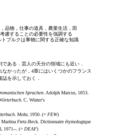
，品物，仕事の道具，農業生活，田
考慮することの必要性を強調する
ルトブルクは事物に関する正確な知識
列である．芸人の天分の領域にも近い．
なかったが，4章にはいくつかのフランス
書誌を示しておく．
 romanischen Sprachen
. Adolph Marcus, 1853.
Wörterbuch
. C. Winter's
rterbuch
. Mohr, 1950. (=
FEW
)
Martina Fietz-Beck. Dictionnaire étymologique
l, 1971--. (=
DEAF
)