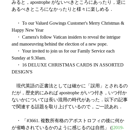
みると，apostrophe がないべきところにあったり，逆に
あるべきところになかったりと様々に楽しめる．
・ To our Valued Gowings Customer's Merry Christmas &
Happy New Year
・ Camera's follow Vatican insiders to reveal the intrigue
and manoeuvring behind the election of a new pope.
・ Your invited to join us for our Family Service each
Sunday at 9.30am.
・ 16 DELUXE CHRISTMAS CARDS IN ASSORTED
DESIGN'S
現代英語の正書法としては確かに「誤用」とされるの
だが，歴史的にみれば apostrophe がいつ付き，いつ付か
ないかについては長い混用の時代があった．以下の記事
で関連する話題を取り上げているので，ご一読あれ．
・ 「#3661. 複数所有格のアポストロフィの後に何か
が省略されているかのように感じるのは自然」 (
[2019-