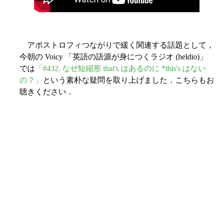
アポストロフィつながりで緩く関連する話題として，
今朝の Voicy 「英語の語源が身につくラジオ (heldio)」
では
「#432. なぜ短縮形 that's はあるのに *this's はない
の？」
という素朴な疑問を取り上げました．こちらもお
聴きください．