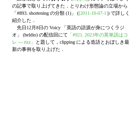
の記事で取り上げてきた．とりわけ形態論の立場から
「#893. shortening の分類 (1)」 (
[2011-10-07-1]
) で詳しく
紹介した．
先日12月8日の Voicy 「英語の語源が身につくラジ
オ」 (heldio) の配信回にて
「#921. 2023年の英単語はコ
レ --- rizz」
と題して，clipping による造語とおぼしき最
新の事例を取り上げた．