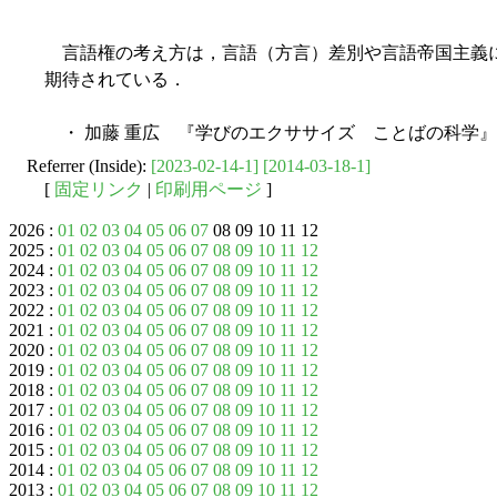
言語権の考え方は，言語（方言）差別や言語帝国主義
期待されている．
・ 加藤 重広 『学びのエクササイズ ことばの科学』 
Referrer (Inside):
[2023-02-14-1]
[2014-03-18-1]
[
固定リンク
|
印刷用ページ
]
2026 :
01
02
03
04
05
06
07
08 09 10 11 12
2025 :
01
02
03
04
05
06
07
08
09
10
11
12
2024 :
01
02
03
04
05
06
07
08
09
10
11
12
2023 :
01
02
03
04
05
06
07
08
09
10
11
12
2022 :
01
02
03
04
05
06
07
08
09
10
11
12
2021 :
01
02
03
04
05
06
07
08
09
10
11
12
2020 :
01
02
03
04
05
06
07
08
09
10
11
12
2019 :
01
02
03
04
05
06
07
08
09
10
11
12
2018 :
01
02
03
04
05
06
07
08
09
10
11
12
2017 :
01
02
03
04
05
06
07
08
09
10
11
12
2016 :
01
02
03
04
05
06
07
08
09
10
11
12
2015 :
01
02
03
04
05
06
07
08
09
10
11
12
2014 :
01
02
03
04
05
06
07
08
09
10
11
12
2013 :
01
02
03
04
05
06
07
08
09
10
11
12