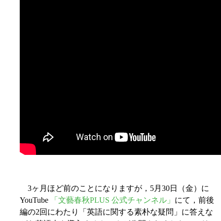
3ヶ月ほど前のことになりますが，5月30日（金）に
YouTube
「文藝春秋PLUS 公式チャンネル」
にて，前後
編の2回にわたり「英語に関する素朴な疑問」に答えな