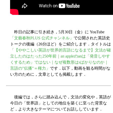
昨日の記事に引き続き，5月30日（金）に YouTube
「文藝春秋PLUS 公式チャンネル」
で公開された英語史
トークの後編（26分ほど）をご紹介します．タイトルは
「【ややこしい英語が世界的言語になるまで】文法が確
立したのはたった250年前｜an appleのanは「発音しやす
くするため」ではない｜なぜ複数形はsばかりなのか｜
言語の"伝播"＝権力」
です．以下，動画を観る時間がな
い方のために，文章としても掲載します．
後編では，さらに踏み込んで，文法の変化や，英語が
今日の「世界語」としての地位を築くに至った背景な
ど，より大きなテーマについてお話ししています．