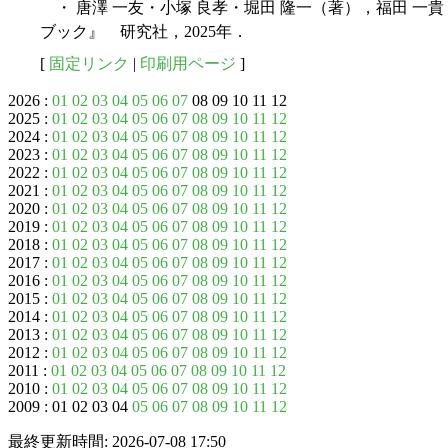
・ 唐澤 一友・小塚 良孝・堀田 隆一（著），福田 一
ブック』 研究社，2025年．
[
固定リンク
|
印刷用ページ
]
2026 :
01
02
03
04
05
06
07
08 09 10 11 12
2025 :
01
02
03
04
05
06
07
08
09
10
11
12
2024 :
01
02
03
04
05
06
07
08
09
10
11
12
2023 :
01
02
03
04
05
06
07
08
09
10
11
12
2022 :
01
02
03
04
05
06
07
08
09
10
11
12
2021 :
01
02
03
04
05
06
07
08
09
10
11
12
2020 :
01
02
03
04
05
06
07
08
09
10
11
12
2019 :
01
02
03
04
05
06
07
08
09
10
11
12
2018 :
01
02
03
04
05
06
07
08
09
10
11
12
2017 :
01
02
03
04
05
06
07
08
09
10
11
12
2016 :
01
02
03
04
05
06
07
08
09
10
11
12
2015 :
01
02
03
04
05
06
07
08
09
10
11
12
2014 :
01
02
03
04
05
06
07
08
09
10
11
12
2013 :
01
02
03
04
05
06
07
08
09
10
11
12
2012 :
01
02
03
04
05
06
07
08
09
10
11
12
2011 :
01
02
03
04
05
06
07
08
09
10
11
12
2010 :
01
02
03
04
05
06
07
08
09
10
11
12
2009 : 01 02 03 04
05
06
07
08
09
10
11
12
最終更新時間: 2026-07-08 17:50