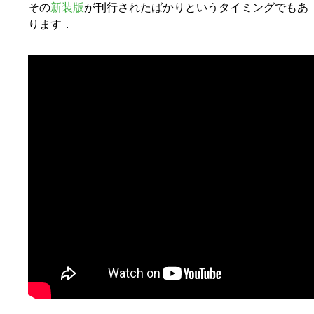
その
新装版
が刊行されたばかりというタイミングでもあ
ります．