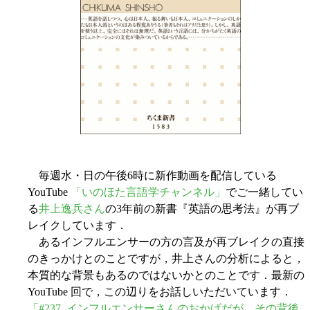
毎週水・日の午後6時に新作動画を配信している
YouTube
「いのほた言語学チャンネル」
でご一緒してい
る
井上逸兵さん
の3年前の新書『英語の思考法』が再ブ
レイクしています．
あるインフルエンサーの方の言及が再ブレイクの直接
のきっかけとのことですが，井上さんの分析によると，
本質的な背景もあるのではないかとのことです．最新の
YouTube 回で，この辺りをお話しいただいています．
「#237. インフルエンサーさんのおかげだが，その背後