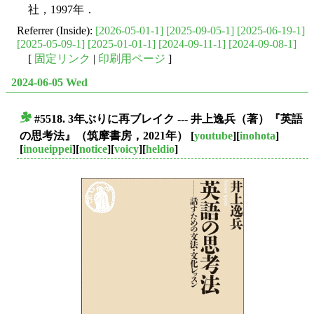
社，1997年．
Referrer (Inside):
[2026-05-01-1]
[2025-09-05-1]
[2025-06-19-1]
[2025-05-09-1]
[2025-01-01-1]
[2024-09-11-1]
[2024-09-08-1]
[
固定リンク
|
印刷用ページ
]
2024-06-05 Wed
#5518. 3年ぶりに再ブレイク --- 井上逸兵（著）『英語
■
の思考法』（筑摩書房，2021年）
[
youtube
][
inohota
]
[
inoueippei
][
notice
][
voicy
][
heldio
]