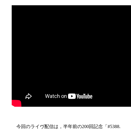
今回のライヴ配信は，半年前の200回記念「#5388.