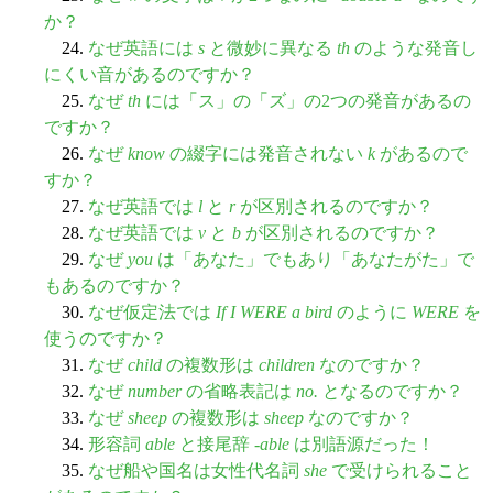
か？
24.
なぜ英語には
s
と微妙に異なる
th
のような発音し
にくい音があるのですか？
25.
なぜ
th
には「ス」の「ズ」の2つの発音があるの
ですか？
26.
なぜ
know
の綴字には発音されない
k
があるので
すか？
27.
なぜ英語では
l
と
r
が区別されるのですか？
28.
なぜ英語では
v
と
b
が区別されるのですか？
29.
なぜ
you
は「あなた」でもあり「あなたがた」で
もあるのですか？
30.
なぜ仮定法では
If I WERE a bird
のように
WERE
を
使うのですか？
31.
なぜ
child
の複数形は
children
なのですか？
32.
なぜ
number
の省略表記は
no.
となるのですか？
33.
なぜ
sheep
の複数形は
sheep
なのですか？
34.
形容詞
able
と接尾辞 -
able
は別語源だった！
35.
なぜ船や国名は女性代名詞
she
で受けられること