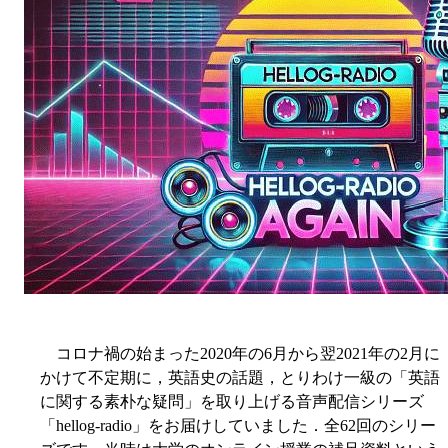
コロナ禍の始まった2020年の6月から翌2021年の2月に
かけて不定期に，英語史の話題，とりわけ一級の「英語
に関する素朴な疑問」を取り上げる音声配信シリーズ
「hellog-radio」をお届けしていました．全62回のシリー