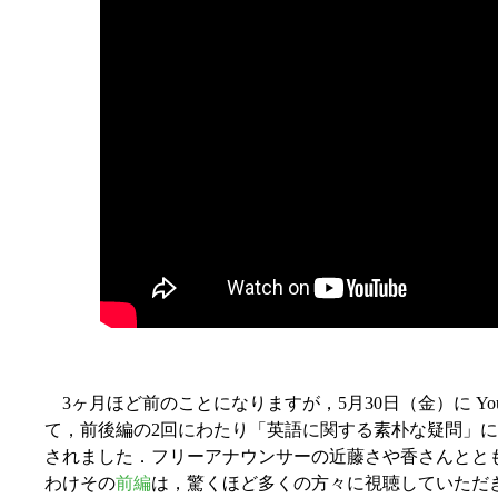
3ヶ月ほど前のことになりますが，5月30日（金）に You
て，前後編の2回にわたり「英語に関する素朴な疑問」
されました．フリーアナウンサーの近藤さや香さんととも
わけその
前編
は，驚くほど多くの方々に視聴していただき