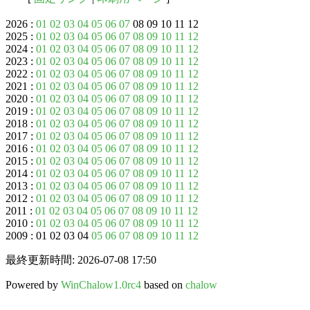
2026 :
01
02
03
04
05
06
07
08 09 10 11 12
2025 :
01
02
03
04
05
06
07
08
09
10
11
12
2024 :
01
02
03
04
05
06
07
08
09
10
11
12
2023 :
01
02
03
04
05
06
07
08
09
10
11
12
2022 :
01
02
03
04
05
06
07
08
09
10
11
12
2021 :
01
02
03
04
05
06
07
08
09
10
11
12
2020 :
01
02
03
04
05
06
07
08
09
10
11
12
2019 :
01
02
03
04
05
06
07
08
09
10
11
12
2018 :
01
02
03
04
05
06
07
08
09
10
11
12
2017 :
01
02
03
04
05
06
07
08
09
10
11
12
2016 :
01
02
03
04
05
06
07
08
09
10
11
12
2015 :
01
02
03
04
05
06
07
08
09
10
11
12
2014 :
01
02
03
04
05
06
07
08
09
10
11
12
2013 :
01
02
03
04
05
06
07
08
09
10
11
12
2012 :
01
02
03
04
05
06
07
08
09
10
11
12
2011 :
01
02
03
04
05
06
07
08
09
10
11
12
2010 :
01
02
03
04
05
06
07
08
09
10
11
12
2009 : 01 02 03 04
05
06
07
08
09
10
11
12
最終更新時間: 2026-07-08 17:50
Powered by
WinChalow1.0rc4
based on
chalow