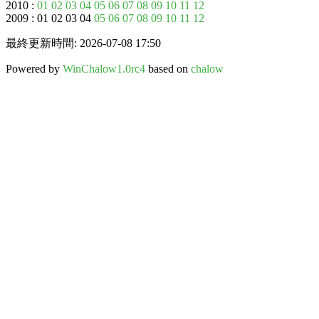
2010 :
01
02
03
04
05
06
07
08
09
10
11
12
2009 : 01 02 03 04
05
06
07
08
09
10
11
12
最終更新時間: 2026-07-08 17:50
Powered by
WinChalow1.0rc4
based on
chalow