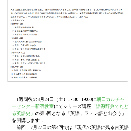
1週間後の8月24日（土）17:30--19:00に
朝日カルチャ
ーセンター新宿教室
にてシリーズ講座
「語源辞典でたど
る英語史」
の第5回となる「英語，ラテン語と出会う」
を開講します．
前回，7月27日の第4回では「現代の英語に残る古英語