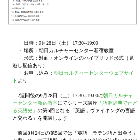
・ 日時：9月28日（土） 17:30--19:00
・ 場所：朝日カルチャーセンター新宿教室
・ 形式：対面・オンラインのハイブリッド形式（見
逃し配信あり）
・ お申し込み：
朝日カルチャーセンターウェブサイ
ト
より
2週間後の9月28日（土）17:30--19:00に
朝日カルチャ
ーセンター新宿教室
にてシリーズ講座
「語源辞典でたど
る英語史」
の第6回となる「英語，ヴァイキングの言語
と交わる」を開講します．
前回8月24日の第5回では「英語，ラテン語と出会う」