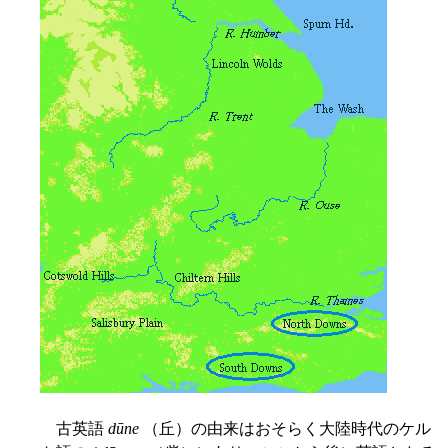
古英語
dūne
（丘）の由来はおそらく大陸時代のケル