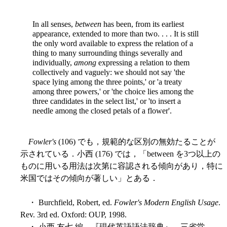
In all senses,
between
has been, from its earliest
appearance, extended to more than two. . . . It is still
the only word available to express the relation of a
thing to many surrounding things severally and
individually,
among
expressing a relation to them
collectively and vaguely: we should not say 'the
space lying among the three points,' or 'a treaty
among three powers,' or 'the choice lies among the
three candidates in the select list,' or 'to insert a
needle among the closed petals of a flower'.
Fowler's
(106) でも，規範的な区別の無効たることが
示されている．小西 (176) では，「between を3つ以上の
ものに用いる用法は次第に容認される傾向があり，特に
米国ではその傾向が著しい」とある．
・ Burchfield, Robert, ed.
Fowler's Modern English Usage
.
Rev. 3rd ed. Oxford: OUP, 1998.
・ 小西 友七 編 『現代英語語法辞典』 三省堂，